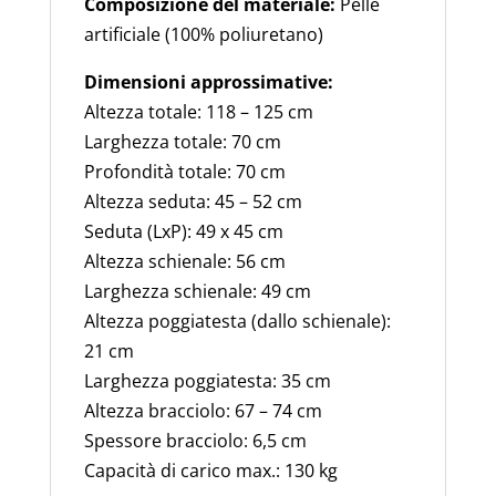
Composizione del materiale:
Pelle
Regolabile
artificiale (100% poliuretano)
Basculante
Dimensioni approssimative:
vari
Altezza totale: 118 – 125 cm
colori
Larghezza totale: 70 cm
quantità
Profondità totale: 70 cm
Altezza seduta: 45 – 52 cm
Seduta (LxP): 49 x 45 cm
Altezza schienale: 56 cm
Larghezza schienale: 49 cm
Altezza poggiatesta (dallo schienale):
21 cm
Larghezza poggiatesta: 35 cm
Altezza bracciolo: 67 – 74 cm
Spessore bracciolo: 6,5 cm
Capacità di carico max.: 130 kg