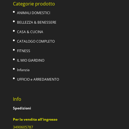
Categorie prodotto
ANIMALI DOMESTICI
BELLEZZA & BENESSERE
CASA & CUCINA
CATALOGO COMPLETO
FITNESS
IL MIO GIARDINO
Infanzia
UFFICIO e ARREDAMENTO
Info
Spedizioni
Per la vendita all’ingrosso
3490605787