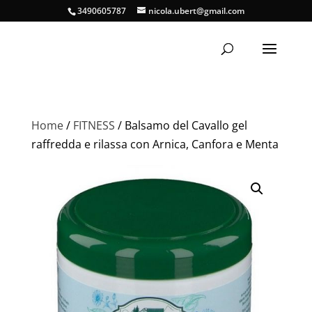
3490605787
nicola.ubert@gmail.com
Home
/
FITNESS
/ Balsamo del Cavallo gel
raffredda e rilassa con Arnica, Canfora e Menta