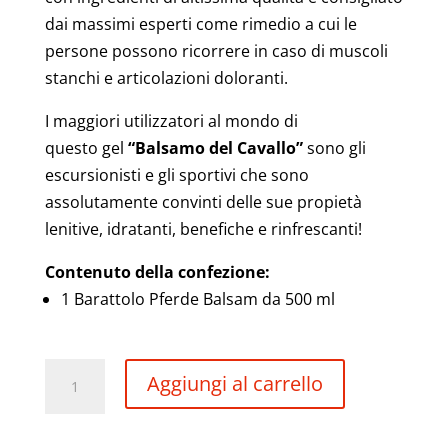
dai massimi esperti come rimedio a cui le
persone possono ricorrere in caso di muscoli
stanchi e articolazioni doloranti.
I maggiori utilizzatori al mondo di
questo gel
“Balsamo del Cavallo”
sono gli
escursionisti e gli sportivi che sono
assolutamente convinti delle sue propietà
lenitive, idratanti, benefiche e rinfrescanti!
Contenuto della confezione:
1 Barattolo Pferde Balsam da 500 ml
Balsamo
Aggiungi al carrello
del
Cavallo