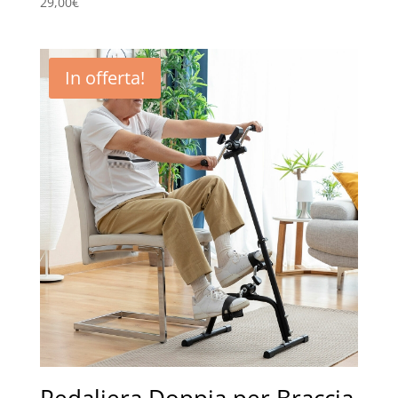
29,00
€
In offerta!