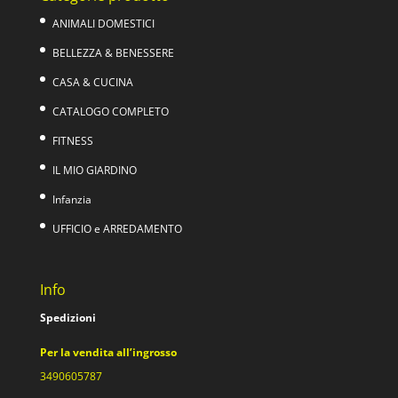
ANIMALI DOMESTICI
BELLEZZA & BENESSERE
CASA & CUCINA
CATALOGO COMPLETO
FITNESS
IL MIO GIARDINO
Infanzia
UFFICIO e ARREDAMENTO
Info
Spedizioni
Per la vendita all’ingrosso
3490605787