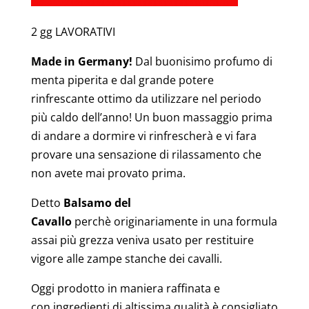
2 gg LAVORATIVI
Made in Germany!
Dal buonisimo profumo di
menta piperita e dal grande potere
rinfrescante ottimo da utilizzare nel periodo
più caldo dell’anno! Un buon massaggio prima
di andare a dormire vi rinfrescherà e vi fara
provare una sensazione di rilassamento che
non avete mai provato prima.
Detto
Balsamo del
Cavallo
perchè originariamente in una formula
assai più grezza veniva usato per restituire
vigore alle zampe stanche dei cavalli.
Oggi prodotto in maniera raffinata e
con ingredienti di altissima qualità è consigliato